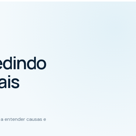
edindo
ais
 a entender causas e