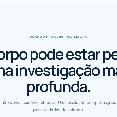
QUANDO PROCURAR AVALIAÇÃO
orpo pode estar p
a investigação m
profunda.
 não devem ser normalizados. Uma avaliação completa ajuda
possibilidades de cuidado.