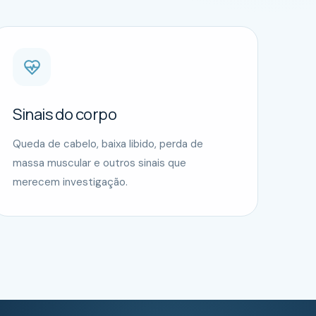
Sinais do corpo
Queda de cabelo, baixa libido, perda de
massa muscular e outros sinais que
merecem investigação.