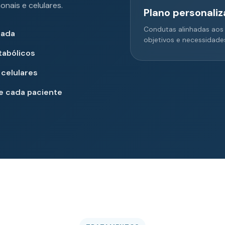
nais e celulares.
Plano personali
Condutas alinhadas aos
zada
objetivos e necessidade
tabólicos
 celulares
de cada paciente