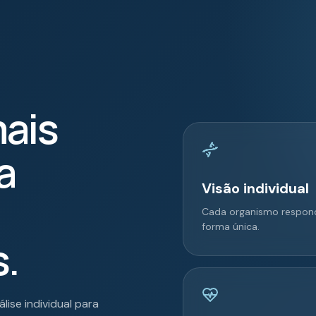
ais
a
Visão individual
Cada organismo respon
forma única.
s.
lise individual para