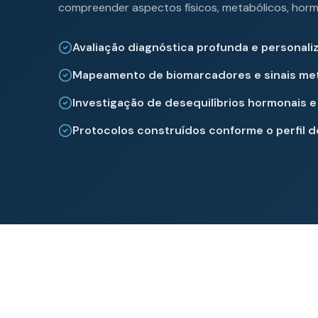
compreender aspectos físicos, metabólicos, hormo
Avaliação diagnóstica profunda e personali
Mapeamento de biomarcadores e sinais me
Investigação de desequilíbrios hormonais e
Protocolos construídos conforme o perfil 