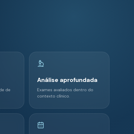
Análise aprofundada
de de
Exames avaliados dentro do
contexto clínico.