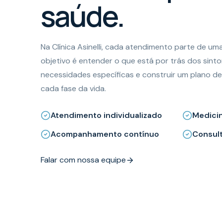
saúde.
Na Clínica Asinelli, cada atendimento parte de uma 
objetivo é entender o que está por trás dos sinto
necessidades específicas e construir um plano 
cada fase da vida.
Atendimento individualizado
Medicin
Acompanhamento contínuo
Consult
Falar com nossa equipe