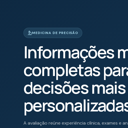
MEDICINA DE PRECISÃO
Informações m
completas par
decisões mais
personalizada
A avaliação reúne experiência clínica, exames e aná