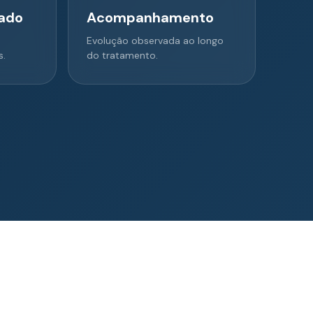
zado
Acompanhamento
Evolução observada ao longo
s.
do tratamento.