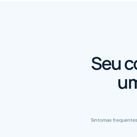
Seu c
um
Sintomas frequentes