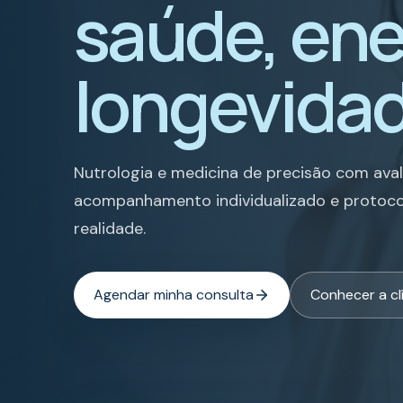
saúde, ene
longevidad
Nutrologia e medicina de precisão com ava
acompanhamento individualizado e protoco
realidade.
Agendar minha consulta
Conhecer a cl